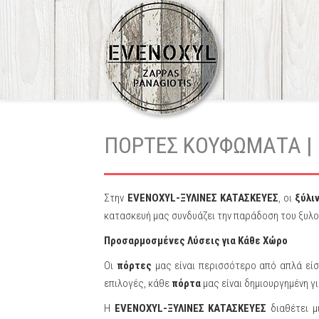
ΠΟΡΤΕΣ ΚΟΥΦΩΜΑΤΑ | 
Στην
EVENOXYL-ΞΥΛΙΝΕΣ ΚΑΤΑΣΚΕΥΕΣ
, οι
ξύλι
κατασκευή μας συνδυάζει την παράδοση του ξυλο
Προσαρμοσμένες Λύσεις για Κάθε Χώρο
Οι
πόρτες
μας είναι περισσότερο από απλά είσ
επιλογές, κάθε
πόρτα
μας είναι δημιουργημένη γ
Η
EVENOXYL-ΞΥΛΙΝΕΣ ΚΑΤΑΣΚΕΥΕΣ
διαθέτει μ