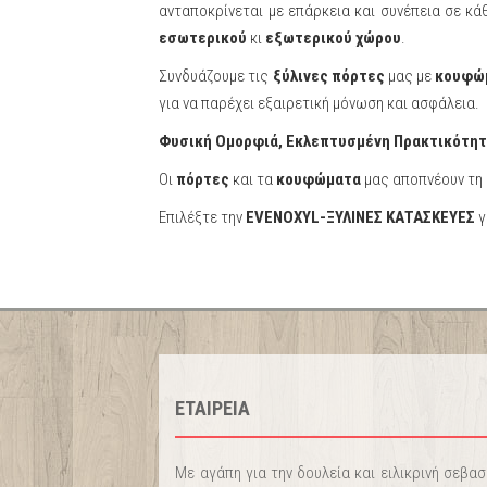
ανταποκρίνεται με επάρκεια και συνέπεια σε κάθ
εσωτερικού
κι
εξωτερικού χώρου
.
Συνδυάζουμε τις
ξύλινες πόρτες
μας με
κουφώ
για να παρέχει εξαιρετική μόνωση και ασφάλεια.
Φυσική Ομορφιά, Εκλεπτυσμένη Πρακτικότη
Οι
πόρτες
και τα
κουφώματα
μας αποπνέουν τη 
Επιλέξτε την
EVENOXYL-ΞΥΛΙΝΕΣ ΚΑΤΑΣΚΕΥΕΣ
γ
ΕΤΑΙΡΕΙΑ
Με αγάπη για την δουλεία και ειλικρινή σεβα