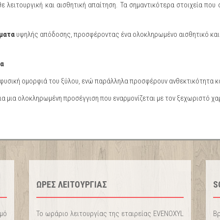
ε λειτουργική και αισθητική απαίτηση. Τα σημαντικότερα στοιχεία που 
ματα
υψηλής απόδοσης, προσφέροντας ένα ολοκληρωμένο αισθητικό και 
τα
φυσική ομορφιά του ξύλου, ενώ παράλληλα προσφέρουν ανθεκτικότητα κα
ια μια ολοκληρωμένη προσέγγιση που εναρμονίζεται με τον ξεχωριστό χ
ΩΡΕΣ ΛΕΙΤΟΥΡΓΙΑΣ
S
σμό
Το ωράριο λειτουργίας της εταιρείας EVENOXYL
Βρ