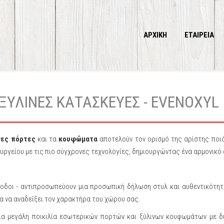
ΑΡΧΙΚΗ
ΕΤΑΙΡΕΙΑ
ΞΥΛΙΝΕΣ ΚΑΤΑΣΚΕΥΕΣ - EVENOXYL
νες πόρτες
και τα
κουφώματα
αποτελούν τον ορισμό της αρίστης ποι
υργείου με τις πιο σύγχρονες τεχνολογίες, δημιουργώντας ένα αρμονικό
οδοι - αντιπροσωπεύουν μια προσωπική δήλωση στυλ και αυθεντικότητ
ια να αναδείξει τον χαρακτήρα του χώρου σας.
ια μεγάλη ποικιλία εσωτερικών πορτών και ξύλινων κουφωμάτων με δ